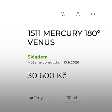
1511 MERCURY 180º
NEXT
VENUS
Skladem
Můžeme doručit do:
10.8.2026
30 600 Kč
parfémy
30 ml