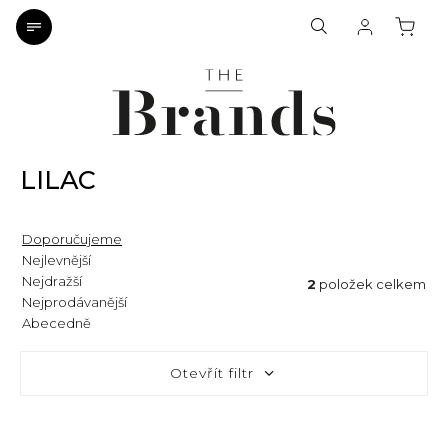
LILAC
Doporučujeme
Nejlevnější
Nejdražší
2
položek celkem
Nejprodávanější
Abecedně
Otevřít filtr