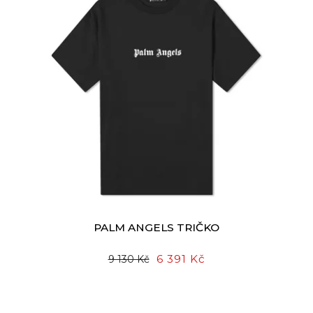
PALM ANGELS TRIČKO
6 391 Kč
9 130 Kč