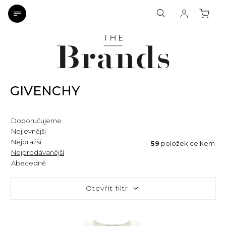
GIVENCHY
Doporučujeme
Nejlevnější
Nejdražší
59
položek celkem
Nejprodávanější
Abecedně
Otevřít filtr