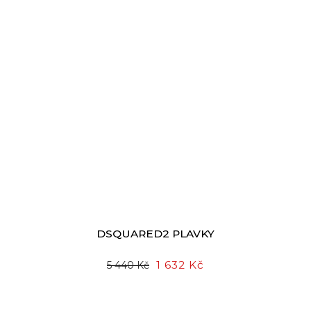
DSQUARED2 PLAVKY
1 632 Kč
5 440 Kč