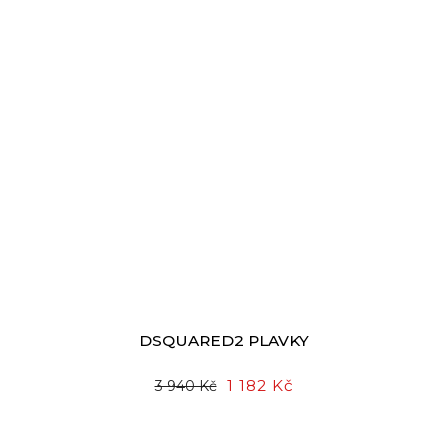
DSQUARED2 PLAVKY
1 182 Kč
3 940 Kč