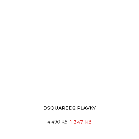
DSQUARED2 PLAVKY
1 347 Kč
4 490 Kč