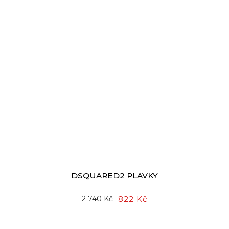
DSQUARED2 PLAVKY
822 Kč
2 740 Kč