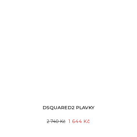
DSQUARED2 PLAVKY
1 644 Kč
2 740 Kč