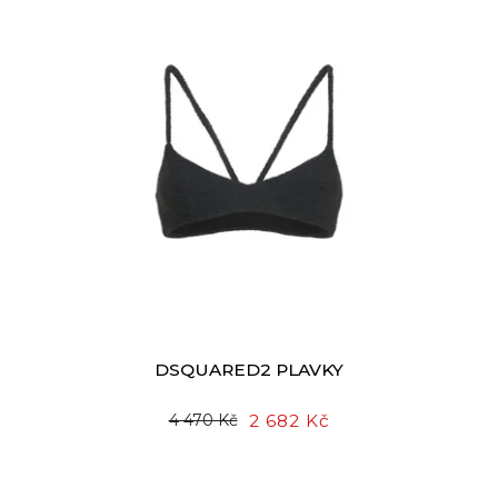
DSQUARED2 PLAVKY
2 682 Kč
4 470 Kč