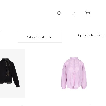
í
7
položek celkem
Otevřít filtr