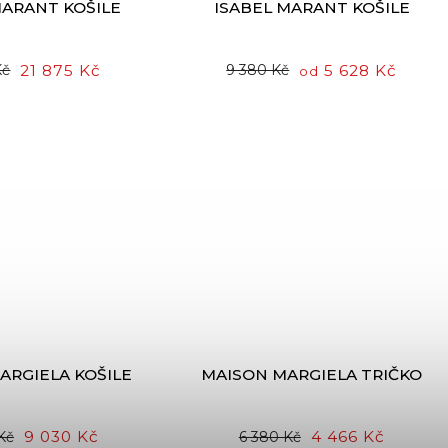
MARANT KOŠILE
ISABEL MARANT KOŠILE
21 875 Kč
5 628 Kč
Kč
9 380 Kč
od
ARGIELA KOŠILE
MAISON MARGIELA TRIČKO
9 030 Kč
4 466 Kč
Kč
6 380 Kč