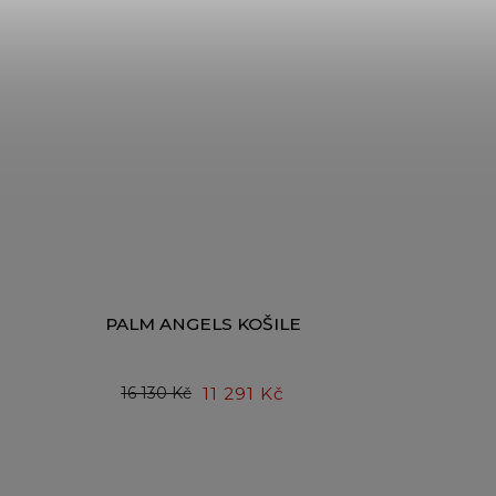
PALM ANGELS KOŠILE
11 291 Kč
16 130 Kč