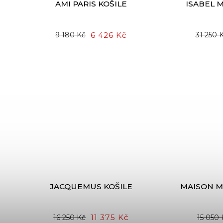
AMI PARIS KOŠILE
ISABEL 
6 426 Kč
9 180 Kč
31 250 
JACQUEMUS KOŠILE
MAISON M
11 375 Kč
16 250 Kč
15 050 