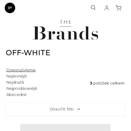
OFF-WHITE
Doporučujeme
Nejlevnější
Nejdražší
3
položek celkem
Nejprodávanější
Abecedně
Otevřít filtr