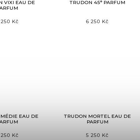
 VIXI EAU DE
TRUDON 45° PARFUM
PARFUM
 250 Kč
6 250 Kč
MÉDIE EAU DE
TRUDON MORTEL EAU DE
PARFUM
PARFUM
 250 Kč
5 250 Kč