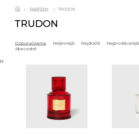
PARFÉMY
TRUDON
TRUDON
Doporučujeme
Nejlevnější
Nejdražší
Nejprodávanějš
Abecedně
MY