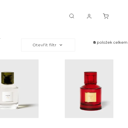
í
8
položek celkem
Otevřít filtr