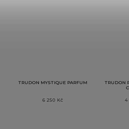
TRUDON MYSTIQUE PARFUM
TRUDON 
6 250 Kč
4