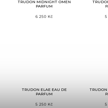
TRUDON MIDNIGHT OMEN
TRUDON
PARFUM
6 250 Kč
5
TRUDON ELAE EAU DE
TRUDON 
PARFUM
5 250 Kč
5