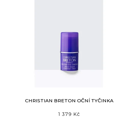
CHRISTIAN BRETON OČNÍ TYČINKA
1 379 Kč