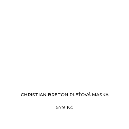
CHRISTIAN BRETON PLEŤOVÁ MASKA
579 Kč