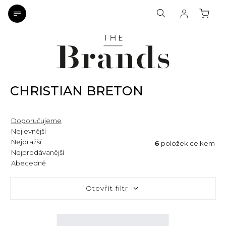
CHRISTIAN BRETON
Doporučujeme
Nejlevnější
Nejdražší
6
položek celkem
Nejprodávanější
Abecedně
Otevřít filtr