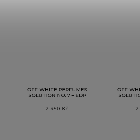
OFF-WHITE PERFUMES
OFF-WH
SOLUTION NO. 7 – EDP
SOLUTIO
2 450 Kč
2