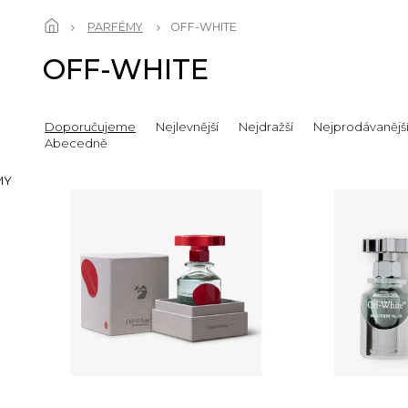
PARFÉMY
OFF-WHITE
OFF-WHITE
Doporučujeme
Nejlevnější
Nejdražší
Nejprodávanějš
Abecedně
MY