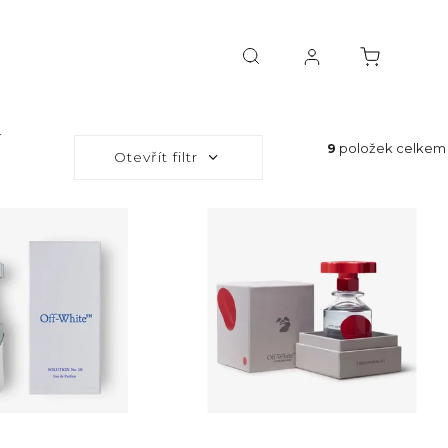
í
9
položek celkem
Otevřít filtr