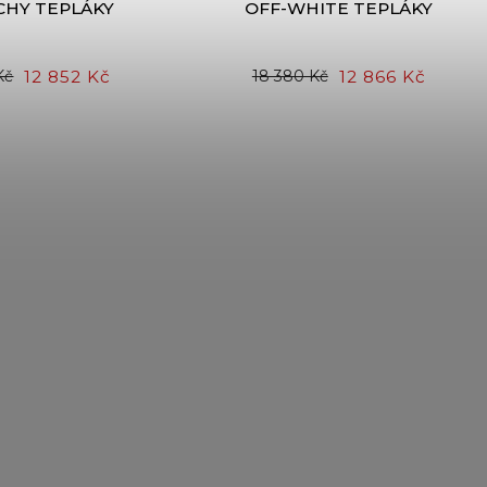
CHY TEPLÁKY
OFF-WHITE TEPLÁKY
12 852 Kč
12 866 Kč
Kč
18 380 Kč