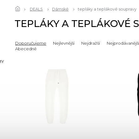
DEALS
Dámské
tepláky a teplákové soupravy
TEPLÁKY A TEPLÁKOVÉ 
Doporučujeme
Nejlevnější
Nejdražší
Nejprodávanějš
Abecedně
MY