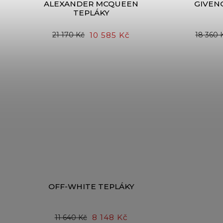
ALEXANDER MCQUEEN
GIVEN
TEPLÁKY
10 585 Kč
21 170 Kč
18 360 
OFF-WHITE TEPLÁKY
8 148 Kč
11 640 Kč