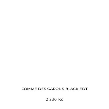
COMME DES GARҪONS BLACK EDT
2 330 Kč