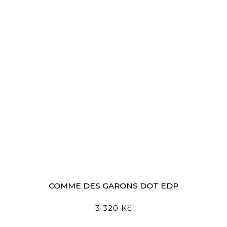
COMME DES GARҪONS DOT EDP
3 320 Kč