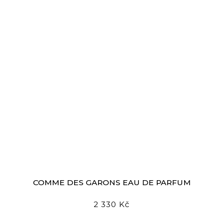
COMME DES GARҪONS EAU DE PARFUM
2 330 Kč