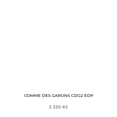
COMME DES GARҪONS CDG2 EDP
2 330 Kč