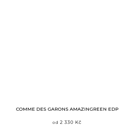
COMME DES GARҪONS AMAZINGREEN EDP
2 330 Kč
od