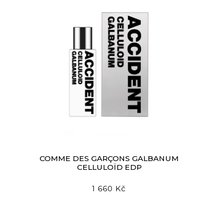
COMME DES GARÇONS GALBANUM
CELLULOÏD EDP
1 660 Kč