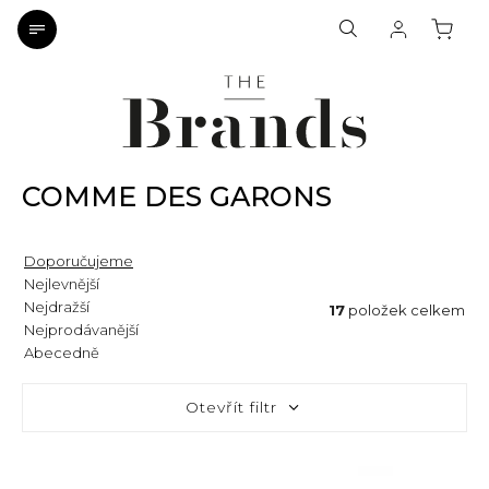
COMME DES GARҪONS
Doporučujeme
Nejlevnější
Nejdražší
17
položek celkem
Nejprodávanější
Abecedně
Otevřít filtr