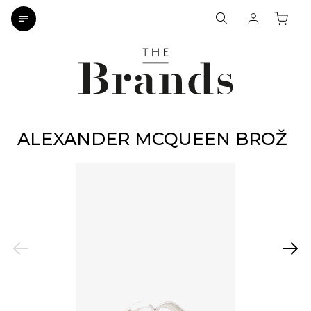
ALEXANDER MCQUEEN BROŽ
Previous
Next