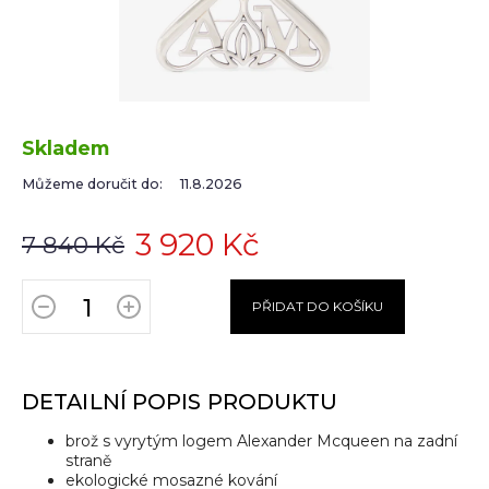
Skladem
Můžeme doručit do:
11.8.2026
3 920 Kč
7 840 Kč
PŘIDAT DO KOŠÍKU
DETAILNÍ POPIS PRODUKTU
brož s vyrytým logem Alexander Mcqueen na zadní
straně
ekologické mosazné kování