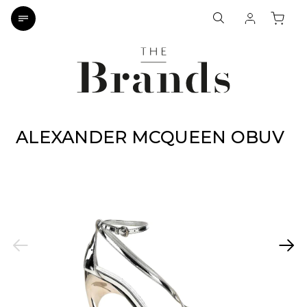
ALEXANDER MCQUEEN OBUV
Previous
Next