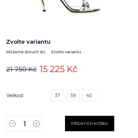
Zvolte variantu
Můžeme doručit do:
Zvolte variantu
15 225 Kč
21 750 Kč
Velikost
37
39
40
PŘIDAT DO KOŠÍKU