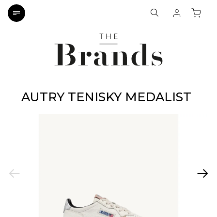
AUTRY TENISKY MEDALIST
Previous
Next