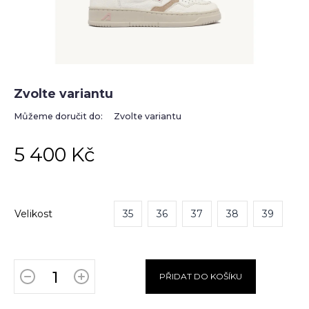
Zvolte variantu
Můžeme doručit do:
Zvolte variantu
5 400 Kč
Velikost
35
36
37
38
39
PŘIDAT DO KOŠÍKU