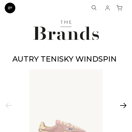
AUTRY TENISKY WINDSPIN
Previous
Next