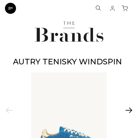
AUTRY TENISKY WINDSPIN
Previous
Next