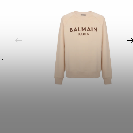
PREVIOUS
MY