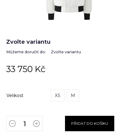
Zvolte variantu
Můžeme doručit do:
Zvolte variantu
33 750 Kč
Velikost
XS
M
PŘIDAT DO KOŠÍKU