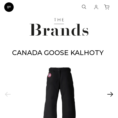
CANADA GOOSE KALHOTY
Previous
Next