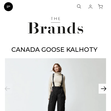
CANADA GOOSE KALHOTY
Previous
Next