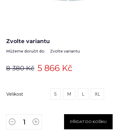
Zvolte variantu
Můžeme doručit do:
Zvolte variantu
5 866 Kč
8 380 Kč
Velikost
S
M
L
XL
PŘIDAT DO KOŠÍKU