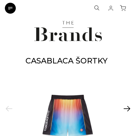
CASABLACA ŠORTKY
Previous
Next