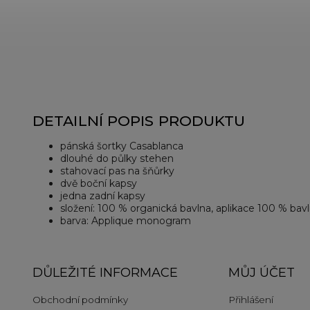
DETAILNÍ POPIS PRODUKTU
pánská šortky Casablanca
dlouhé do půlky stehen
stahovací pas na šňůrky
dvě boční kapsy
jedna zadní kapsy
složení: 100 % organická bavlna, aplikace 100 % bav
barva: Applique monogram
DŮLEŽITÉ INFORMACE
MŮJ ÚČET
Obchodní podmínky
Přihlášení