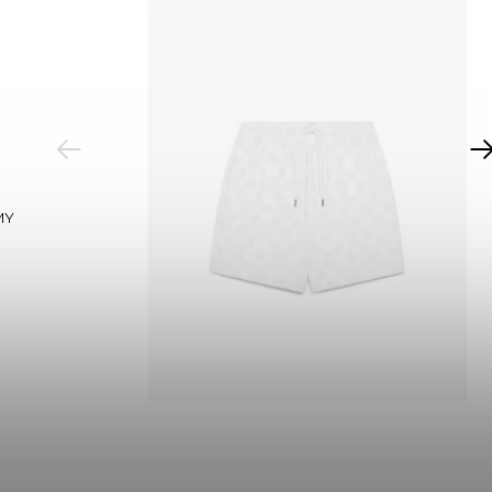
PREVIOUS
MY