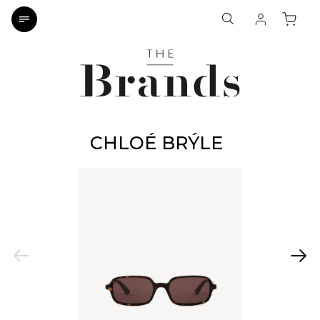
CHLOÉ BRÝLE
Previous
Next