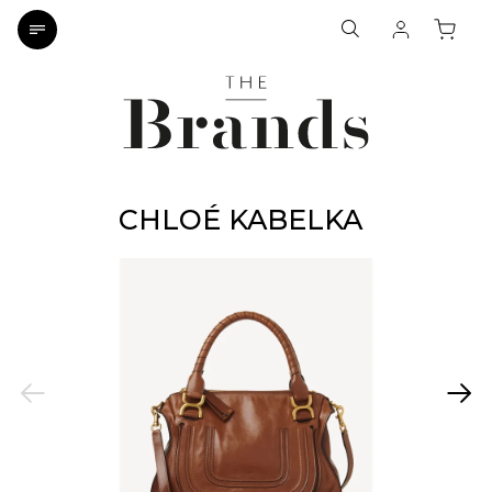
CHLOÉ KABELKA
Previous
Next