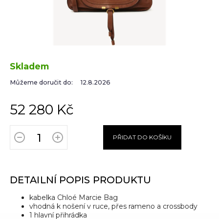
Skladem
Můžeme doručit do:
12.8.2026
52 280 Kč
PŘIDAT DO KOŠÍKU
DETAILNÍ POPIS PRODUKTU
kabelka
Chloé Marcie Bag
vhodná k nošení v ruce, přes rameno a crossbody
1 hlavní přihrádka