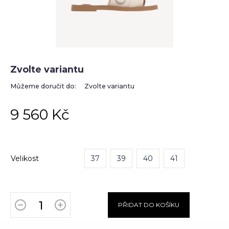
Zvolte variantu
Můžeme doručit do:
Zvolte variantu
9 560 Kč
Velikost
37
39
40
41
PŘIDAT DO KOŠÍKU