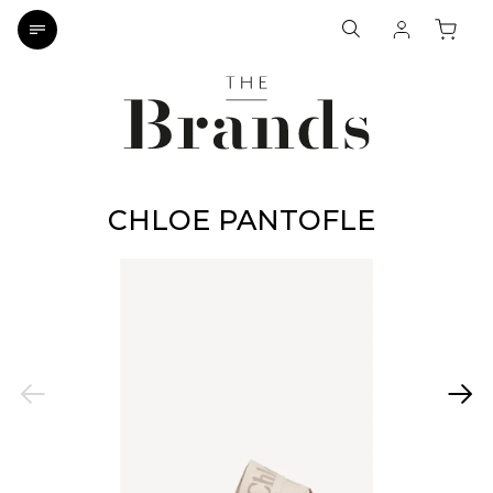
CHLOE PANTOFLE
Previous
Next