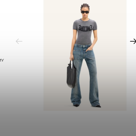
PREVIOUS
MY