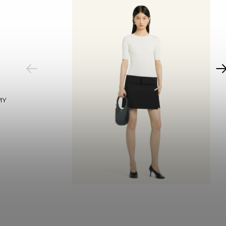
PREVIOUS
MY