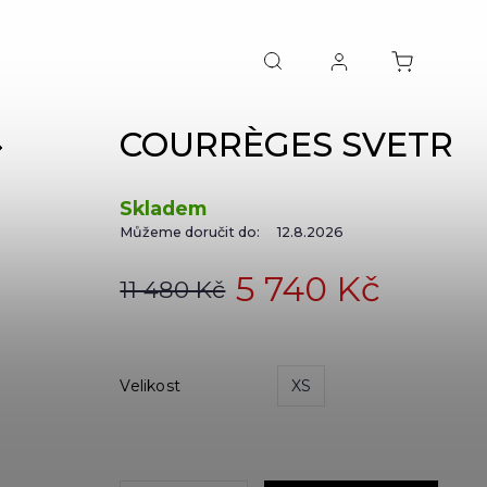
COURRÈGES SVETR
NEXT
Skladem
Můžeme doručit do:
12.8.2026
5 740 Kč
11 480 Kč
Velikost
XS