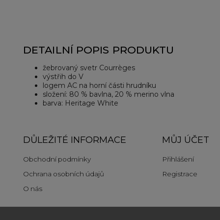
DETAILNÍ POPIS PRODUKTU
žebrovaný svetr Courrèges
výstřih do V
logem AC na horní části hrudníku
složení: 80 % bavlna, 20 % merino vlna
barva: Heritage White
DŮLEŽITÉ INFORMACE
MŮJ ÚČET
Obchodní podmínky
Přihlášení
Ochrana osobních údajů
Registrace
O nás