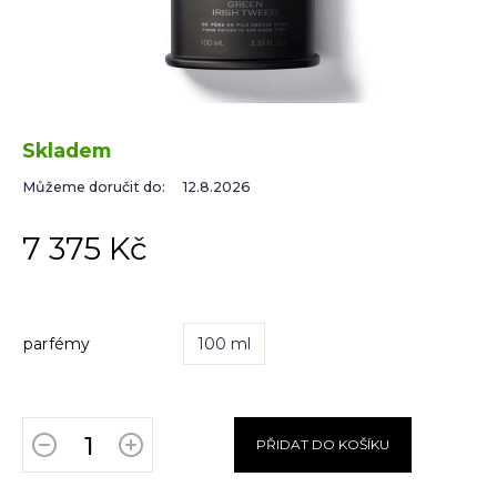
Skladem
Můžeme doručit do:
12.8.2026
7 375 Kč
parfémy
100 ml
PŘIDAT DO KOŠÍKU