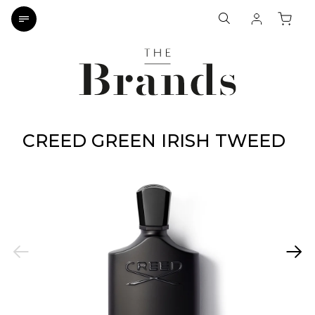
CREED GREEN IRISH TWEED
Previous
Next