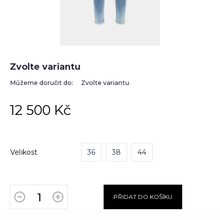
Zvolte variantu
Můžeme doručit do:
Zvolte variantu
12 500 Kč
Velikost
36
38
44
PŘIDAT DO KOŠÍKU