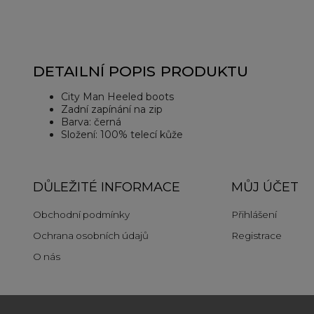
DETAILNÍ POPIS PRODUKTU
City Man Heeled boots
Zadní zapínání na zip
Barva: černá
Složení: 100% telecí kůže
DŮLEŽITÉ INFORMACE
MŮJ ÚČET
Obchodní podmínky
Přihlášení
Ochrana osobních údajů
Registrace
O nás