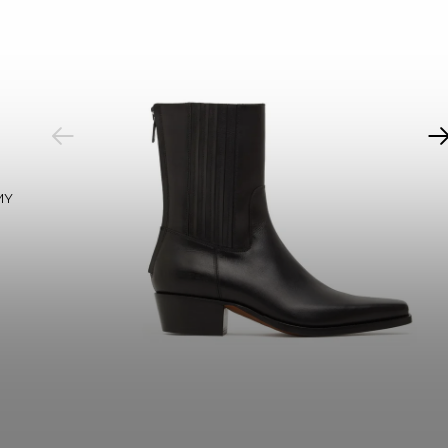
PREVIOUS
MY