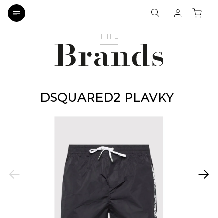
DSQUARED2 PLAVKY
Previous
Next