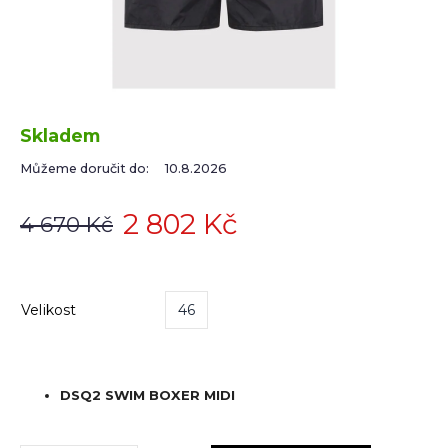
Skladem
Můžeme doručit do:
10.8.2026
2 802 Kč
4 670 Kč
Velikost
46
DSQ2 SWIM BOXER MIDI