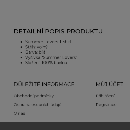
DETAILNÍ POPIS PRODUKTU
Summer Lovers T-shirt
Střih: volný
Barva: bílá
Výšivka "Summer Lovers"
Složení: 100% bavlna
DŮLEŽITÉ INFORMACE
MŮJ ÚČET
Obchodní podmínky
Přihlášení
Ochrana osobních údajů
Registrace
O nás