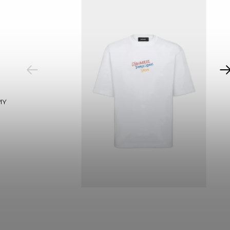
PREVIOUS
MY