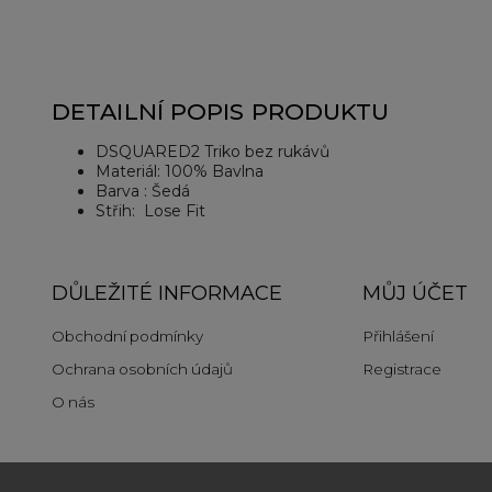
DETAILNÍ POPIS PRODUKTU
DSQUARED2 Triko bez rukávů
Materiál: 100% Bavlna
Barva : Šedá
Střih: Lose Fit
DŮLEŽITÉ INFORMACE
MŮJ ÚČET
Obchodní podmínky
Přihlášení
Ochrana osobních údajů
Registrace
O nás