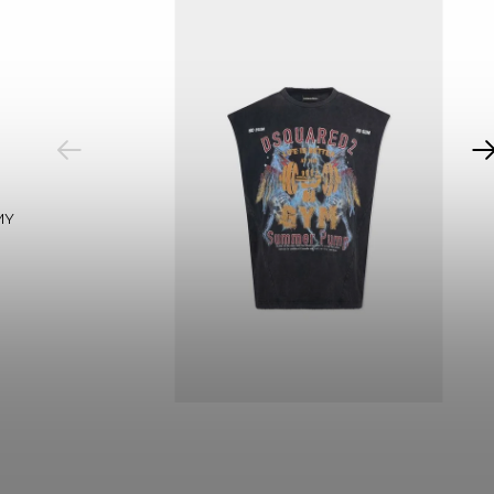
PREVIOUS
MY