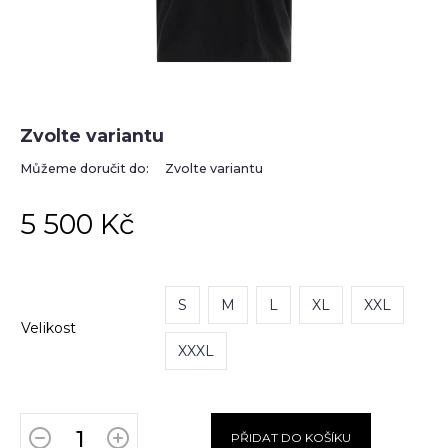
Zvolte variantu
Můžeme doručit do:
Zvolte variantu
5 500 Kč
S
M
L
XL
XXL
Velikost
XXXL
PŘIDAT DO KOŠÍKU