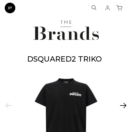
DSQUARED2 TRIKO
Previous
Next