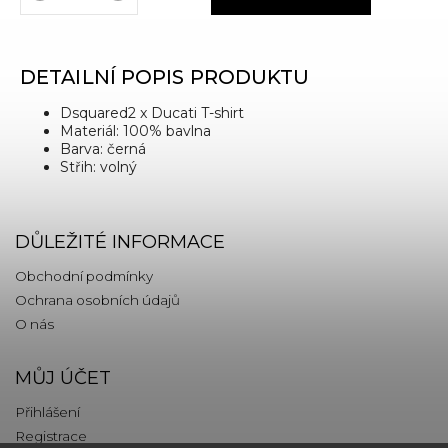
DETAILNÍ POPIS PRODUKTU
Dsquared2 x Ducati T-shirt
Materiál: 100% bavlna
Barva: černá
Střih: volný
DŮLEŽITÉ INFORMACE
Obchodní podmínky
Ochrana osobních údajů
O nás
MŮJ ÚČET
Přihlášení
Registrace