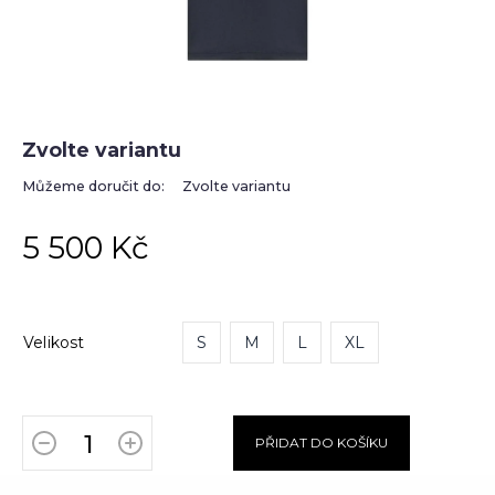
Zvolte variantu
Můžeme doručit do:
Zvolte variantu
5 500 Kč
Velikost
S
M
L
XL
PŘIDAT DO KOŠÍKU