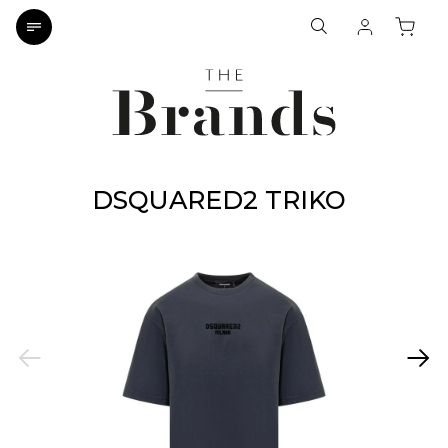
DSQUARED2 TRIKO
Previous
Next