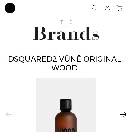
DSQUARED2 VŮNĚ ORIGINAL
WOOD
Previous
Next