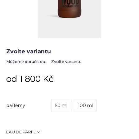
Zvolte variantu
Můžeme doručit do:
Zvolte variantu
od
1 800 Kč
parfémy
50 ml
100 ml
EAU DE PARFUM