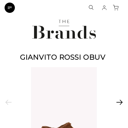
GIANVITO ROSSI OBUV
Previous
Next