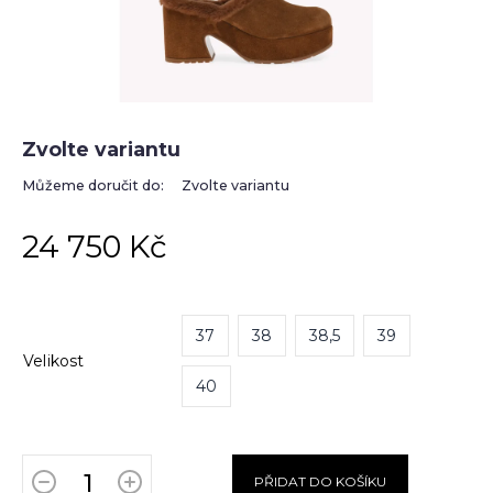
Zvolte variantu
Můžeme doručit do:
Zvolte variantu
24 750 Kč
37
38
38,5
39
Velikost
40
PŘIDAT DO KOŠÍKU