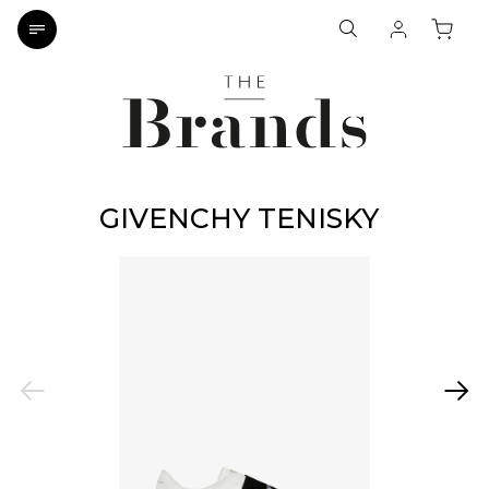
GIVENCHY TENISKY
Previous
Next