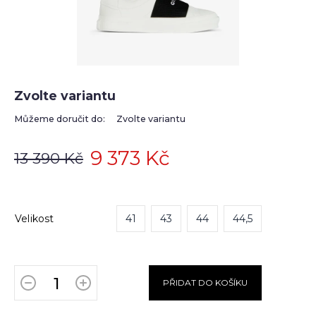
Zvolte variantu
Můžeme doručit do:
Zvolte variantu
9 373 Kč
13 390 Kč
Velikost
41
43
44
44,5
PŘIDAT DO KOŠÍKU