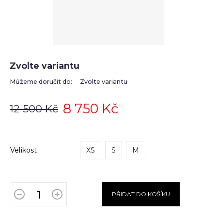
Zvolte variantu
Můžeme doručit do:
Zvolte variantu
8 750 Kč
12 500 Kč
Velikost
XS
S
M
PŘIDAT DO KOŠÍKU