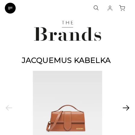
JACQUEMUS KABELKA
Previous
Next