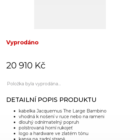
Vyprodáno
20 910 Kč
Položka byla vyprodána…
DETAILNÍ POPIS PRODUKTU
kabelka Jacquemus The Large Bambino
vhodná k nošení v ruce nebo na rameni
dlouhý odnímatelný popruh
polstrovaná horní rukojeť
logo a hardware ve zlatém tónu
kapsa na zadní straně