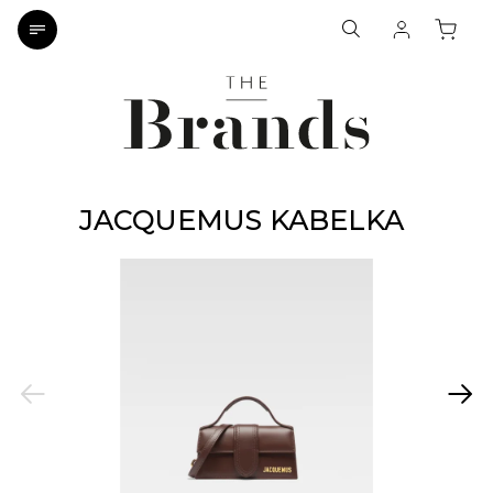
JACQUEMUS KABELKA
Previous
Next