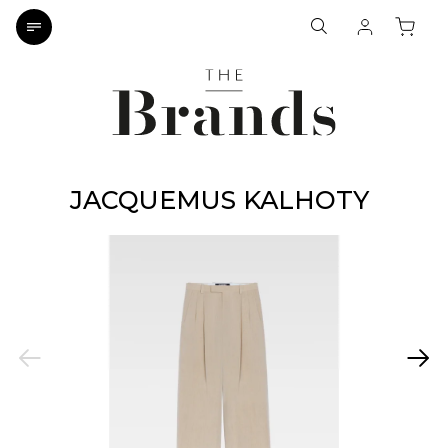
JACQUEMUS KALHOTY
Previous
Next