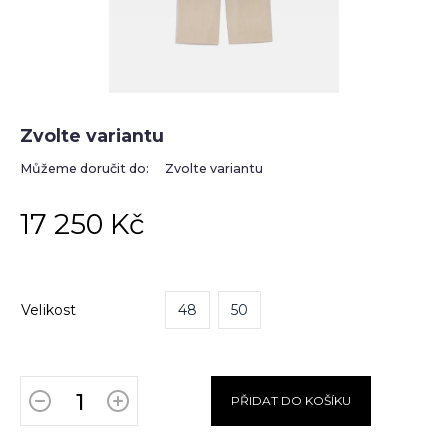
Zvolte variantu
Můžeme doručit do:
Zvolte variantu
17 250 Kč
Velikost
48
50
PŘIDAT DO KOŠÍKU