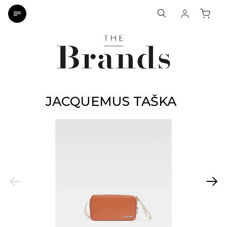
JACQUEMUS TAŠKA
Previous
Next