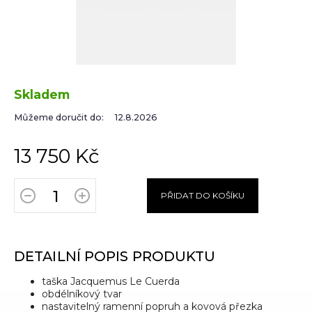
Skladem
Můžeme doručit do:
12.8.2026
13 750 Kč
PŘIDAT DO KOŠÍKU
DETAILNÍ POPIS PRODUKTU
taška Jacquemus Le Cuerda
obdélníkový tvar
nastavitelný ramenní popruh a kovová přezka