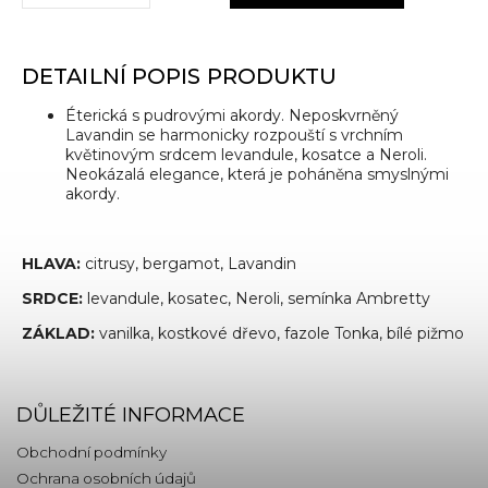
DETAILNÍ POPIS PRODUKTU
Éterická s pudrovými akordy. Neposkvrněný
Lavandin se harmonicky rozpouští s vrchním
květinovým srdcem levandule, kosatce a Neroli.
Neokázalá elegance, která je poháněna smyslnými
akordy.
HLAVA:
citrusy, bergamot, Lavandin
SRDCE:
levandule, kosatec, Neroli, semínka Ambretty
ZÁKLAD:
vanilka, kostkové dřevo, fazole Tonka, bílé pižmo
DŮLEŽITÉ INFORMACE
Obchodní podmínky
Ochrana osobních údajů