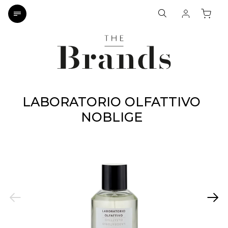
LABORATORIO OLFATTIVO
NOBLIGE
Previous
Next