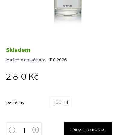
Skladem
Můžeme doručit do:
11.8.2026
2 810 Kč
parfémy
100 ml
PŘIDAT DO KOŠÍKU