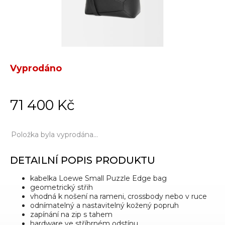
Vyprodáno
71 400 Kč
Položka byla vyprodána…
DETAILNÍ POPIS PRODUKTU
kabelka Loewe Small Puzzle Edge bag
geometrický střih
vhodná k nošení na rameni, crossbody nebo v ruce
odnímatelný a nastavitelný kožený popruh
zapínání na zip s tahem
hardware ve stříbrném odstínu