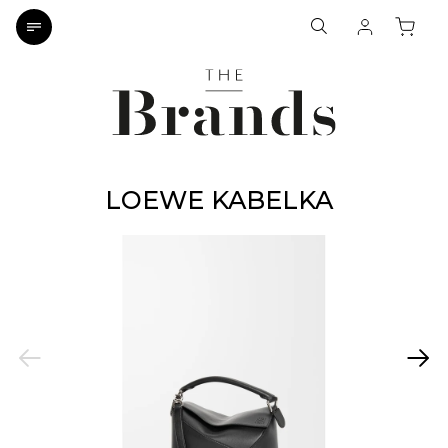
LOEWE KABELKA
Previous
Next