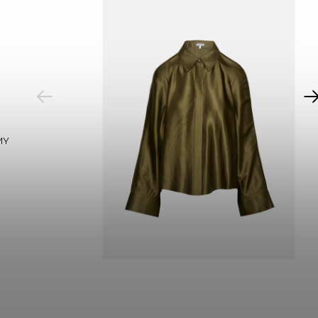
PREVIOUS
MY