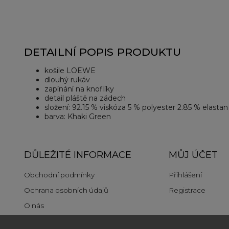
DETAILNÍ POPIS PRODUKTU
košile LOEWE
dlouhý rukáv
zapínání na knoflíky
detail pláště na zádech
složení: 92.15 % viskóza 5 % polyester 2.85 % elastan
barva: Khaki Green
DŮLEŽITÉ INFORMACE
MŮJ ÚČET
Obchodní podmínky
Přihlášení
Ochrana osobních údajů
Registrace
O nás