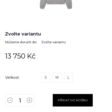
Zvolte variantu
Můžeme doručit do:
Zvolte variantu
13 750 Kč
Velikost
S
M
L
PŘIDAT DO KOŠÍKU