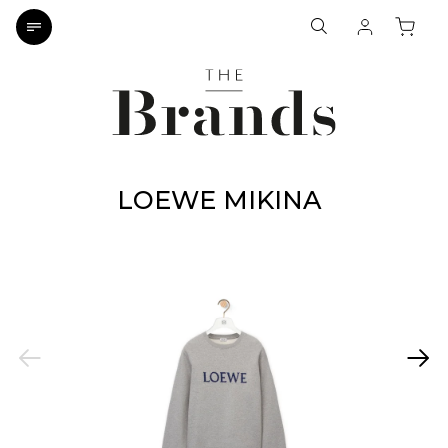
LOEWE MIKINA
Previous
Next