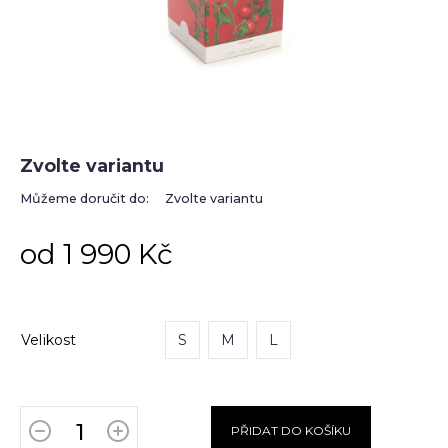
Zvolte variantu
Můžeme doručit do:
Zvolte variantu
od
1 990 Kč
Velikost
S
M
L
PŘIDAT DO KOŠÍKU