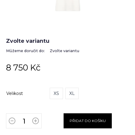
Zvolte variantu
Můžeme doručit do:
Zvolte variantu
8 750 Kč
Velikost
XS
XL
PŘIDAT DO KOŠÍKU