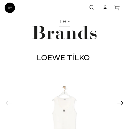
LOEWE TÍLKO
Previous
Next